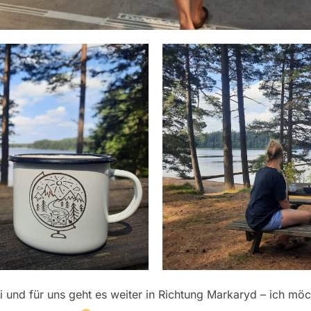
li und für uns geht es weiter in Richtung Markaryd – ich möc