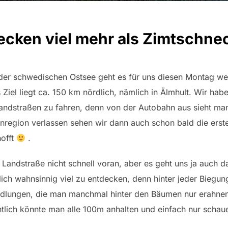
decken viel mehr als Zimtschne
der schwedischen Ostsee geht es für uns diesen Montag wei
 Ziel liegt ca. 150 km nördlich, nämlich in Älmhult. Wir h
Landstraßen zu fahren, denn von der Autobahn aus sieht man
region verlassen sehen wir dann auch schon bald die erst
hofft
.
Landstraße nicht schnell voran, aber es geht uns ja auch d
ich wahnsinnig viel zu entdecken, denn hinter jeder Biegung
iedlungen, die man manchmal hinter den Bäumen nur erahne
entlich könnte man alle 100m anhalten und einfach nur scha