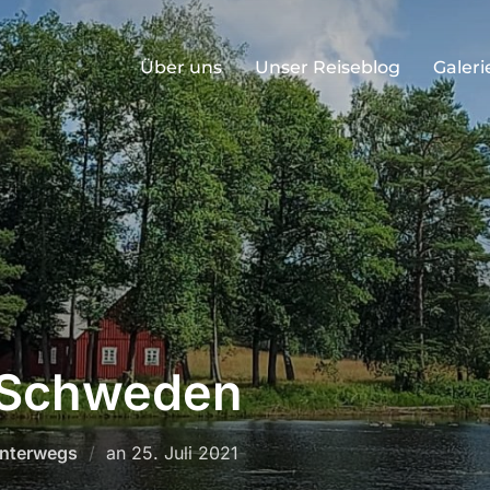
Über uns
Unser Reiseblog
Galeri
n Schweden
nterwegs
an
25. Juli 2021