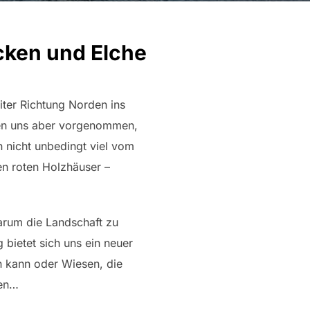
cken und Elche
ter Richtung Norden ins
aben uns aber vorgenommen,
 nicht unbedingt viel vom
en roten Holzhäuser –
arum die Landschaft zu
 bietet sich uns ein neuer
n kann oder Wiesen, die
uen…