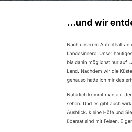
...und wir ent
Nach unserem Aufenthalt an 
Landesinnere. Unser heutiges
bis dahin möglichst nur auf 
Land. Nachdem wir die Küsten
genauso hatte ich mir das er
Natürlich kommt man auf der 
sehen. Und es gibt auch wirkl
Ausblick: kleine Höfe und S
übersät sind mit Felsen. Eig