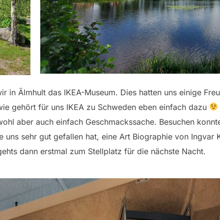
r in Älmhult das IKEA-Museum. Dies hatten uns einige Freu
wie gehört für uns IKEA zu Schweden eben einfach dazu
wohl aber auch einfach Geschmackssache. Besuchen konnten
e uns sehr gut gefallen hat, eine Art Biographie von Ingvar
ehts dann erstmal zum Stellplatz für die nächste Nacht.