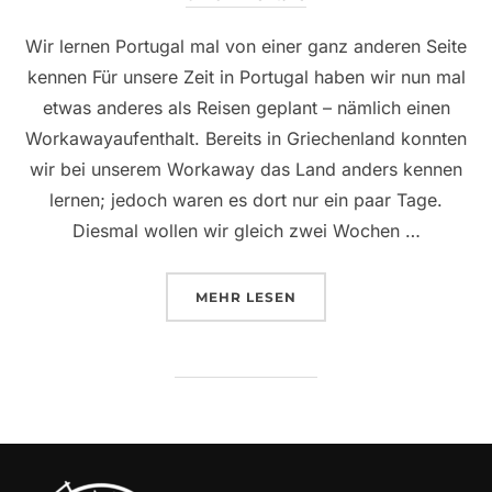
Wir lernen Portugal mal von einer ganz anderen Seite
kennen Für unsere Zeit in Portugal haben wir nun mal
etwas anderes als Reisen geplant – nämlich einen
Workawayaufenthalt. Bereits in Griechenland konnten
wir bei unserem Workaway das Land anders kennen
lernen; jedoch waren es dort nur ein paar Tage.
Diesmal wollen wir gleich zwei Wochen …
ÜBER „UNSERE ERSTE WOCHE
MEHR
LESEN