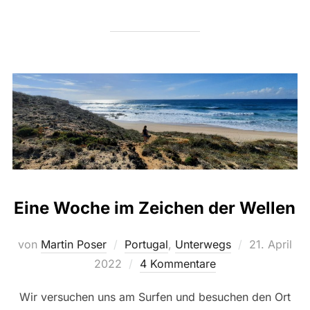
Eine Woche im Zeichen der Wellen
Veröffentlic
von
Martin Poser
Portugal
,
Unterwegs
21. April
am
2022
4 Kommentare
Wir versuchen uns am Surfen und besuchen den Ort