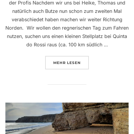
der Profis Nachdem wir uns bei Heike, Thomas und
natürlich auch Butze nun schon zum zweiten Mal
verabschiedet haben machen wir weiter Richtung
Norden. Wir wollen den regnerischen Tag zum Fahren
nutzen, suchen uns einen kleinen Stellplatz bei Quinta
do Rossi raus (ca. 100 km südlich …
ÜBER „EINE WOCHE IM ZEICH
MEHR
LESEN