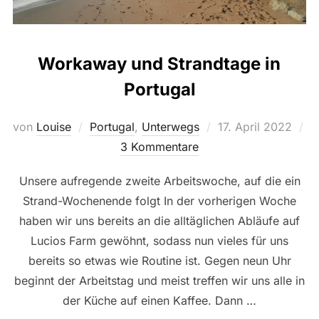
Workaway und Strandtage in
Portugal
Veröffentlicht
von
Louise
Portugal
,
Unterwegs
17. April 2022
am
3 Kommentare
Unsere aufregende zweite Arbeitswoche, auf die ein
Strand-Wochenende folgt In der vorherigen Woche
haben wir uns bereits an die alltäglichen Abläufe auf
Lucios Farm gewöhnt, sodass nun vieles für uns
bereits so etwas wie Routine ist. Gegen neun Uhr
beginnt der Arbeitstag und meist treffen wir uns alle in
der Küche auf einen Kaffee. Dann …