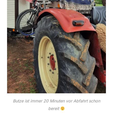
Butze ist immer 20 Minuten vor Abfahrt schon
bereit