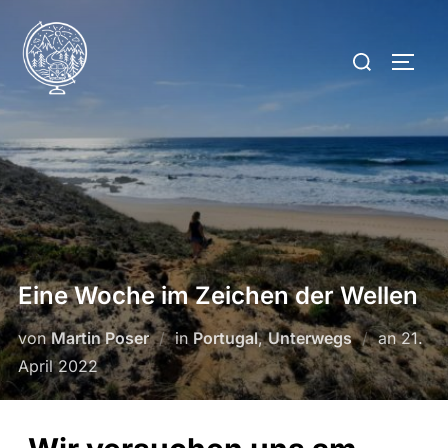
Eine Woche im Zeichen der Wellen
von
Martin Poser
in
Portugal
,
Unterwegs
an
21.
April 2022