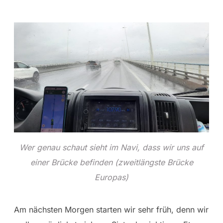
Wer genau schaut sieht im Navi, dass wir uns auf
einer Brücke befinden (zweitlängste Brücke
Europas)
Am nächsten Morgen starten wir sehr früh, denn wir