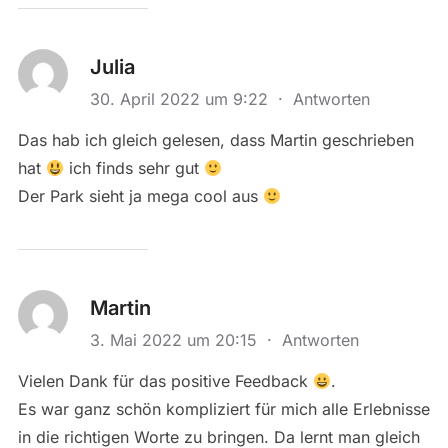
Julia
30. April 2022 um 9:22
·
Antworten
Das hab ich gleich gelesen, dass Martin geschrieben
hat
ich finds sehr gut
Der Park sieht ja mega cool aus
Martin
3. Mai 2022 um 20:15
·
Antworten
Vielen Dank für das positive Feedback
.
Es war ganz schön kompliziert für mich alle Erlebnisse
in die richtigen Worte zu bringen. Da lernt man gleich