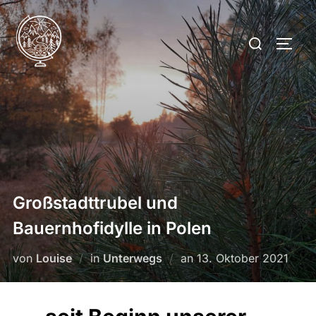
Großstadttrubel und
Bauernhofidylle in Polen
von
Louise
in
Unterwegs
an
13. Oktober 2021