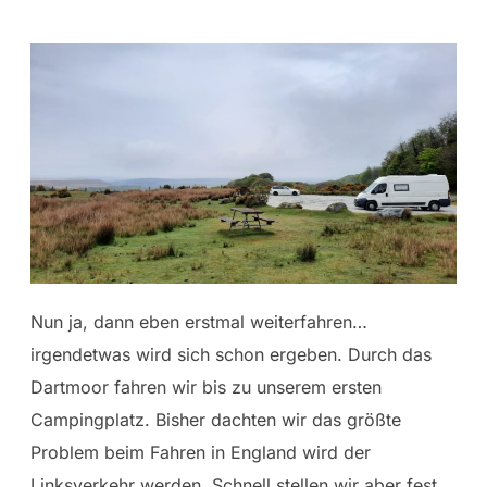
Nun ja, dann eben erstmal weiterfahren…
irgendetwas wird sich schon ergeben. Durch das
Dartmoor fahren wir bis zu unserem ersten
Campingplatz. Bisher dachten wir das größte
Problem beim Fahren in England wird der
Linksverkehr werden. Schnell stellen wir aber fest,