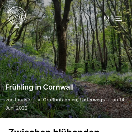
Frühling in Cornwall
von
Louise
in
Großbritannien
,
Unterwegs
an
14.
Juni 2022